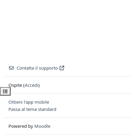
Contatta il supporto
Ospite (
Accedi
)
Apri indice del corso
Ottieni l'app mobile
Passa al tema standard
Powered by
Moodle