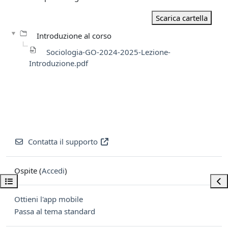
Scarica cartella
Introduzione al corso
Sociologia-GO-2024-2025-Lezione-
Introduzione.pdf
Contatta il supporto
Ospite (
Accedi
)
Apri indice del corso
Apri
Ottieni l'app mobile
Passa al tema standard