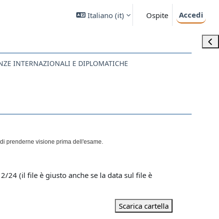
Accedi
Italiano ‎(it)‎
Ospite
Apri
ENZE INTERNAZIONALI E DIPLOMATICHE
a di prenderne visione prima dell'esame.
24 (il file è giusto anche se la data sul file è
Scarica cartella