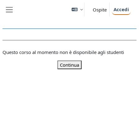
Vai al contenuto principale
Accedi
Ospite
Pannello laterale
Questo corso al momento non è disponibile agli studenti
Continua