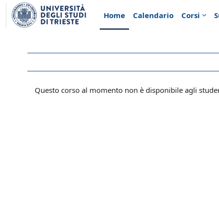
Vai al contenuto principale
Home
Calendario
Corsi
S
Questo corso al momento non è disponibile agli stude