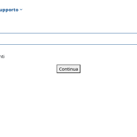
upporto
nti
Continua