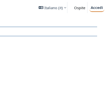
Accedi
Italiano ‎(it)‎
Ospite