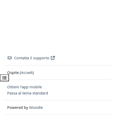
Contatta il supporto
Ospite (
Accedi
)
Apri indice del corso
Ottieni l'app mobile
Passa al tema standard
Powered by
Moodle