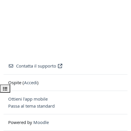
Contatta il supporto
Ospite (
Accedi
)
Apri indice del corso
Ottieni l'app mobile
Passa al tema standard
Powered by
Moodle