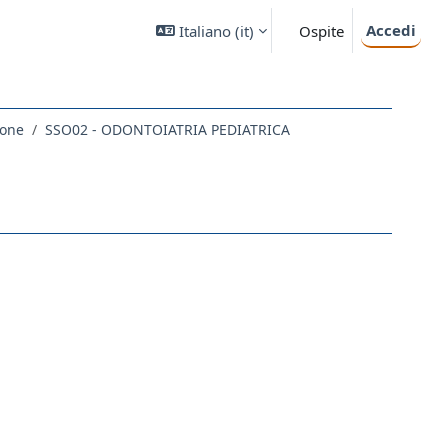
Accedi
Italiano ‎(it)‎
Ospite
ione
SSO02 - ODONTOIATRIA PEDIATRICA