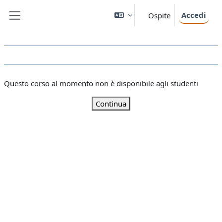
Vai al contenuto principale
Accedi
Ospite
Pannello laterale
Questo corso al momento non è disponibile agli studenti
Continua