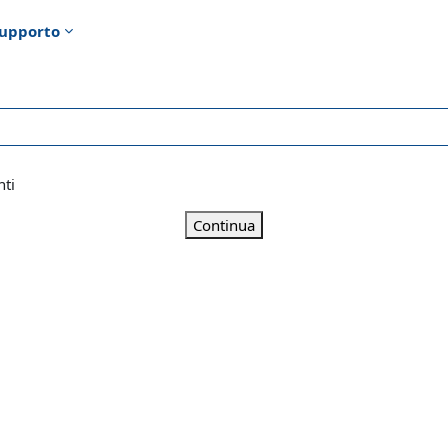
upporto
nti
Continua