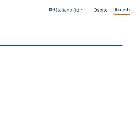
Accedi
Italiano ‎(it)‎
Ospite