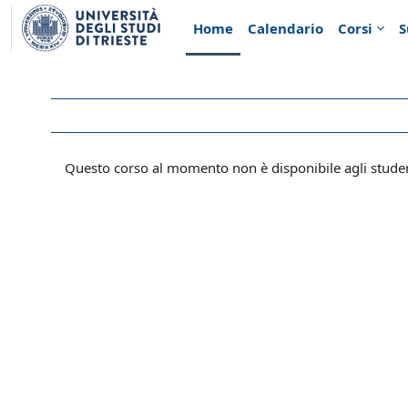
Vai al contenuto principale
Home
Calendario
Corsi
S
Questo corso al momento non è disponibile agli stude