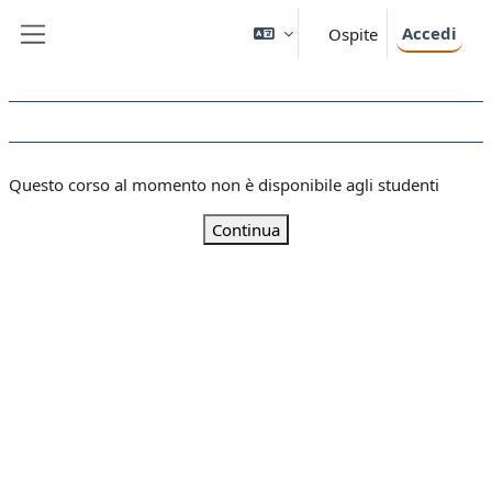
Vai al contenuto principale
Accedi
Ospite
Pannello laterale
Questo corso al momento non è disponibile agli studenti
Continua