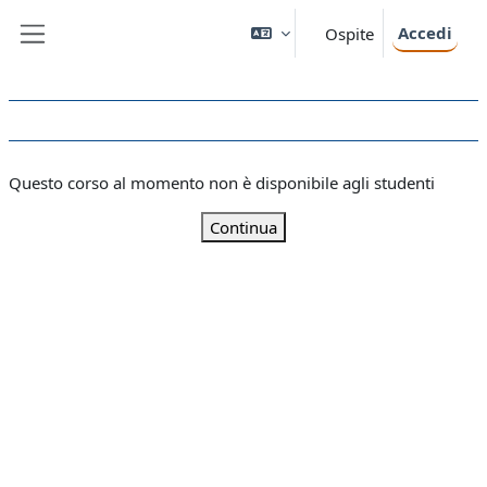
Vai al contenuto principale
Accedi
Ospite
Pannello laterale
Questo corso al momento non è disponibile agli studenti
Continua