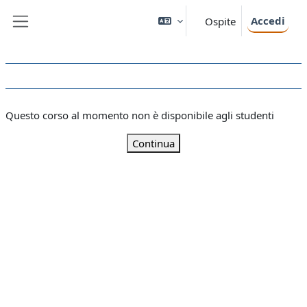
Vai al contenuto principale
Accedi
Ospite
Pannello laterale
Questo corso al momento non è disponibile agli studenti
Continua