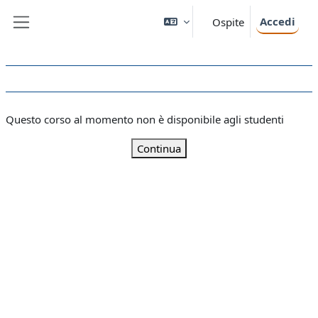
Vai al contenuto principale
Accedi
Ospite
Pannello laterale
Questo corso al momento non è disponibile agli studenti
Continua