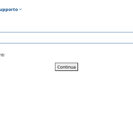
upporto
nti
Continua