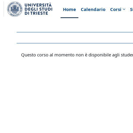
Vai al contenuto principale
Home
Calendario
Corsi
S
Questo corso al momento non è disponibile agli stude