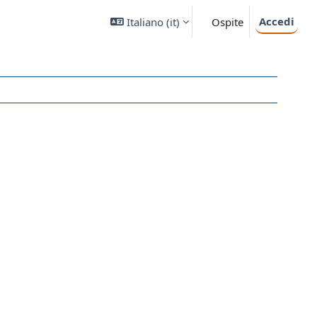
Accedi
Italiano ‎(it)‎
Ospite