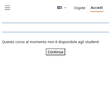
Vai al contenuto principale
Accedi
Ospite
Pannello laterale
Questo corso al momento non è disponibile agli studenti
Continua