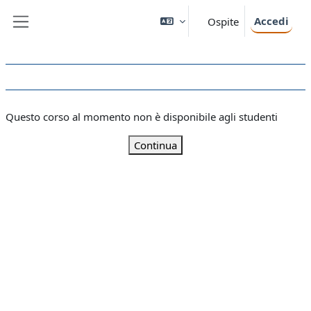
Vai al contenuto principale
Accedi
Ospite
Pannello laterale
Questo corso al momento non è disponibile agli studenti
Continua