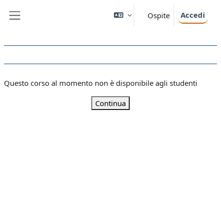
Vai al contenuto principale
Accedi
Ospite
Pannello laterale
Questo corso al momento non è disponibile agli studenti
Continua