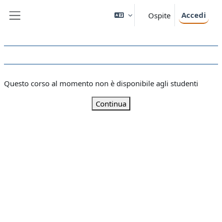
Vai al contenuto principale
Accedi
Ospite
Pannello laterale
Questo corso al momento non è disponibile agli studenti
Continua