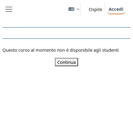
Vai al contenuto principale
Accedi
Ospite
Pannello laterale
Questo corso al momento non è disponibile agli studenti
Continua