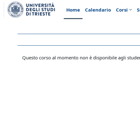
Vai al contenuto principale
Home
Calendario
Corsi
S
Questo corso al momento non è disponibile agli stude