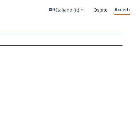
Accedi
Italiano ‎(it)‎
Ospite