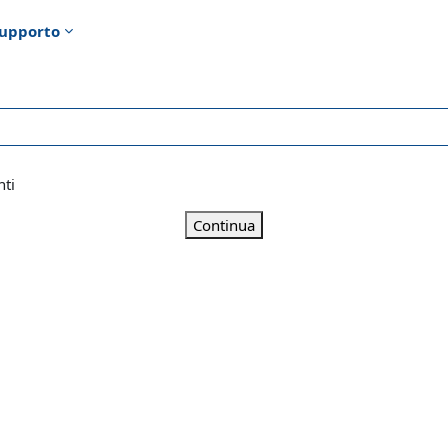
upporto
nti
Continua