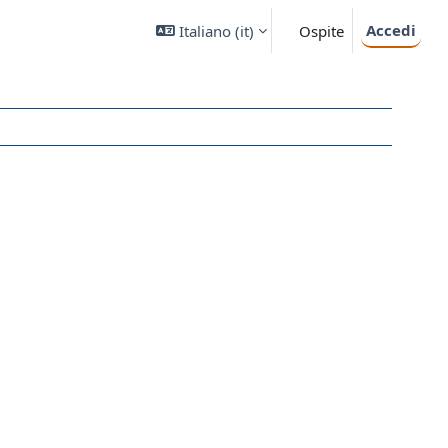
Accedi
Italiano ‎(it)‎
Ospite