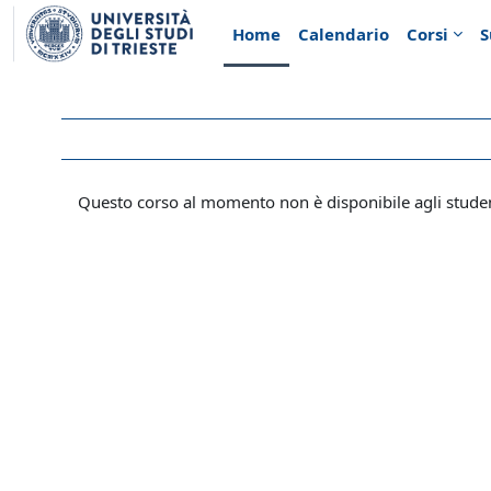
Vai al contenuto principale
Home
Calendario
Corsi
S
Questo corso al momento non è disponibile agli stude