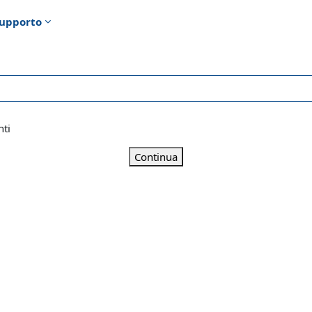
upporto
nti
Continua