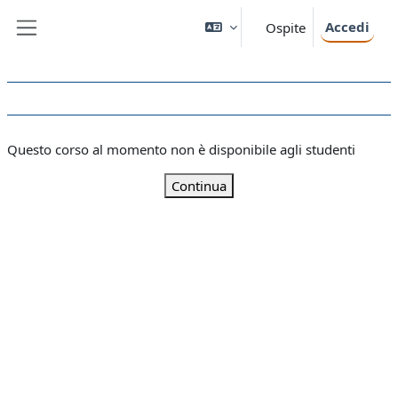
Vai al contenuto principale
Accedi
Ospite
Pannello laterale
Questo corso al momento non è disponibile agli studenti
Continua