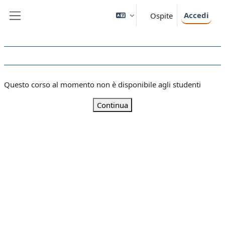
Vai al contenuto principale
Accedi
Ospite
Pannello laterale
Questo corso al momento non è disponibile agli studenti
Continua