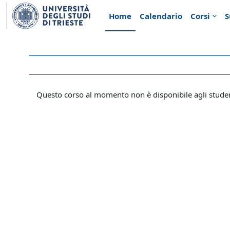
Vai al contenuto principale
Home
Calendario
Corsi
S
Questo corso al momento non è disponibile agli stude