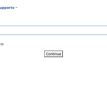
upporto
nti
Continua