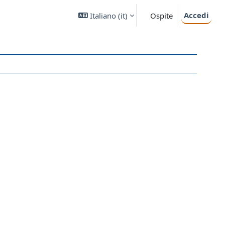
Accedi
Italiano ‎(it)‎
Ospite