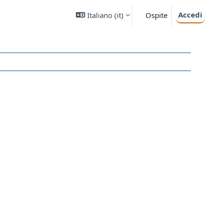
Accedi
Italiano ‎(it)‎
Ospite