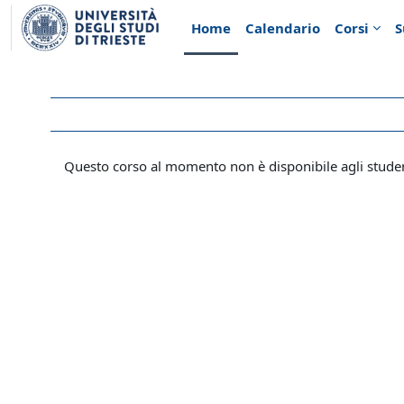
Vai al contenuto principale
Home
Calendario
Corsi
S
Questo corso al momento non è disponibile agli stude