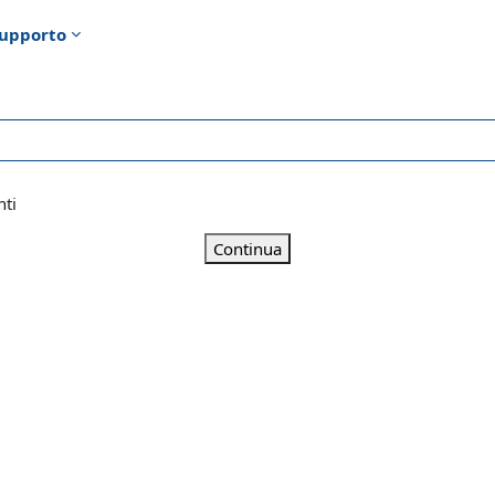
upporto
nti
Continua