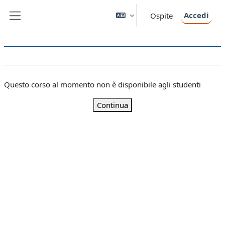
Vai al contenuto principale
Accedi
Ospite
Pannello laterale
Questo corso al momento non è disponibile agli studenti
Continua