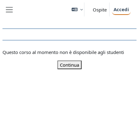
Vai al contenuto principale
Accedi
Ospite
Pannello laterale
Questo corso al momento non è disponibile agli studenti
Continua