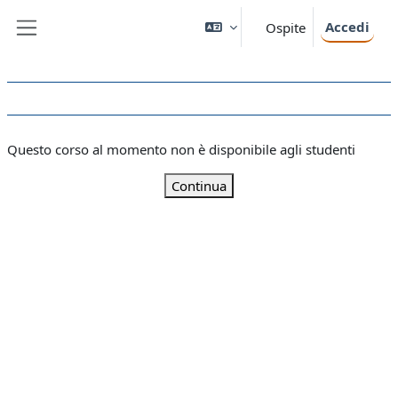
Vai al contenuto principale
Accedi
Ospite
Pannello laterale
Questo corso al momento non è disponibile agli studenti
Continua