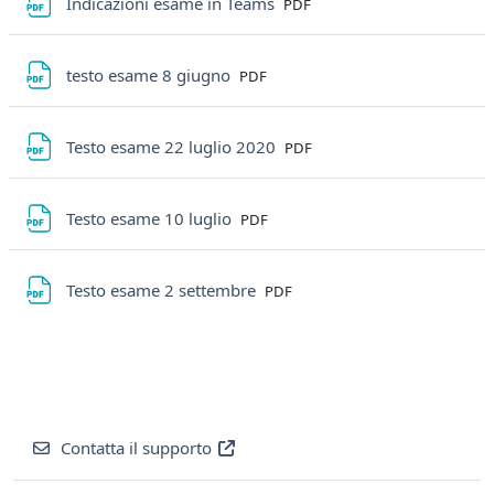
File
Indicazioni esame in Teams
PDF
File
testo esame 8 giugno
PDF
File
Testo esame 22 luglio 2020
PDF
File
Testo esame 10 luglio
PDF
File
Testo esame 2 settembre
PDF
Contatta il supporto