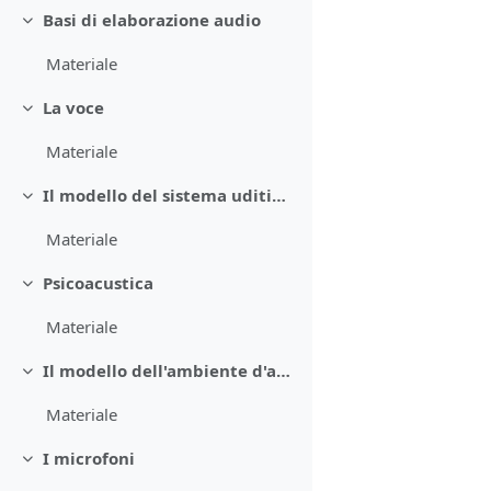
Basi di elaborazione audio
Minimizza
Materiale
La voce
Minimizza
Materiale
Il modello del sistema uditivo umano
Minimizza
Materiale
Psicoacustica
Minimizza
Materiale
Il modello dell'ambiente d'ascolto
Minimizza
Materiale
I microfoni
Minimizza