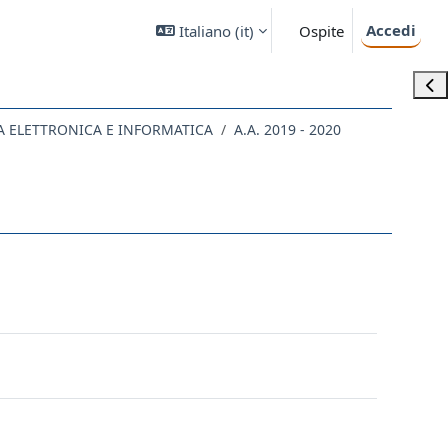
Accedi
Italiano ‎(it)‎
Ospite
Apri
IA ELETTRONICA E INFORMATICA
A.A. 2019 - 2020