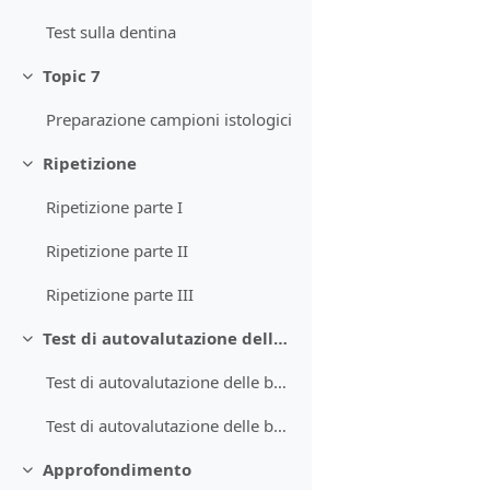
Test sulla dentina
Topic 7
Minimizza
Preparazione campioni istologici
Ripetizione
Minimizza
Ripetizione parte I
Ripetizione parte II
Ripetizione parte III
Test di autovalutazione delle basi di istologia
Minimizza
Test di autovalutazione delle basi di istologia
Test di autovalutazione delle basi di istologia approfondito
Approfondimento
Minimizza