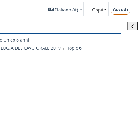
Accedi
Italiano ‎(it)‎
Ospite
Apri
o Unico 6 anni
OLOGIA DEL CAVO ORALE 2019
Topic 6