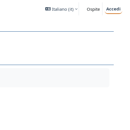
Accedi
Italiano ‎(it)‎
Ospite