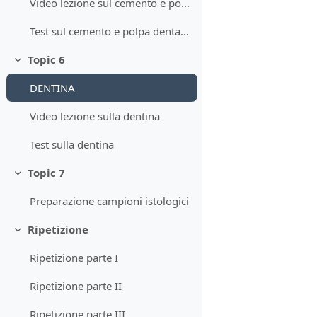
Video lezione sul cemento e polpa dentaria
Test sul cemento e polpa dentaria
Topic 6
Minimizza
DENTINA
Video lezione sulla dentina
Test sulla dentina
Topic 7
Minimizza
Preparazione campioni istologici
Ripetizione
Minimizza
Ripetizione parte I
Ripetizione parte II
Ripetizione parte III