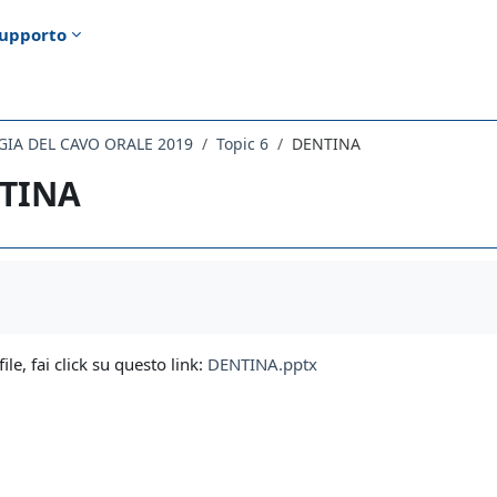
upporto
GIA DEL CAVO ORALE 2019
Topic 6
DENTINA
TINA
i criteri
file, fai click su questo link:
DENTINA.pptx