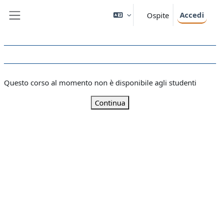
Vai al contenuto principale
Accedi
Ospite
Pannello laterale
Questo corso al momento non è disponibile agli studenti
Continua