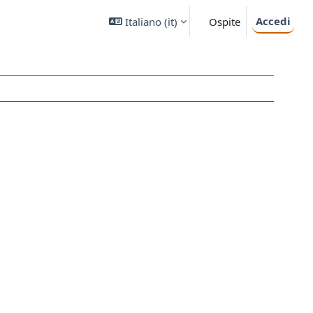
Accedi
Italiano ‎(it)‎
Ospite