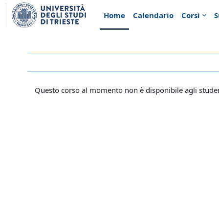
Vai al contenuto principale
Home
Calendario
Corsi
S
Questo corso al momento non è disponibile agli stude