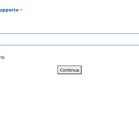
upporto
nti
Continua