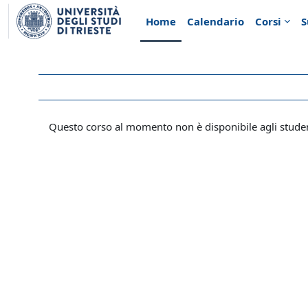
Vai al contenuto principale
Home
Calendario
Corsi
S
Questo corso al momento non è disponibile agli stude