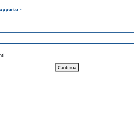
upporto
nti
Continua