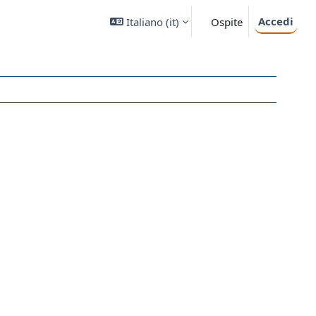
Accedi
Italiano ‎(it)‎
Ospite