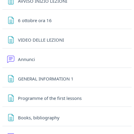
Pagina
AVVISO INIZIO LEZIONI
Pagina
6 ottobre ora 16
Pagina
VIDEO DELLE LEZIONI
Forum
Annunci
Pagina
GENERAL INFORMATION 1
Pagina
Programme of the first lessons
Pagina
Books, bibliography