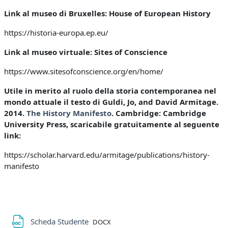
Link al museo di Bruxelles: House of European History
https://historia-europa.ep.eu/
Link al museo virtuale: Sites of Conscience
https://www.sitesofconscience.org/en/home/
Utile in merito al ruolo della storia contemporanea nel
mondo attuale il testo di Guldi, Jo, and David Armitage.
2014.
The History Manifesto
. Cambridge: Cambridge
University Press, scaricabile gratuitamente al seguente
link:
https://scholar.harvard.edu/armitage/publications/history-
manifesto
File
Scheda Studente
DOCX