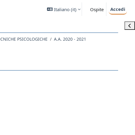
Accedi
Italiano ‎(it)‎
Ospite
Apri
TECNICHE PSICOLOGICHE
A.A. 2020 - 2021