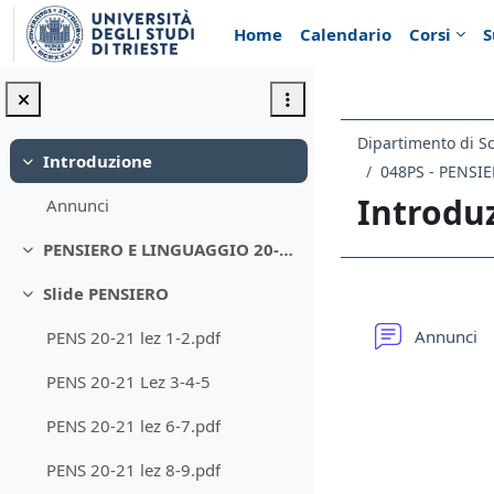
Vai al contenuto principale
Home
Calendario
Corsi
S
Dipartimento di Sc
Introduzione
Minimizza
048PS - PENSI
Introdu
Annunci
PENSIERO E LINGUAGGIO 20-21
Minimizza
Slide PENSIERO
Schema d
Minimizza
F
Annunci
PENS 20-21 lez 1-2.pdf
PENS 20-21 Lez 3-4-5
PENS 20-21 lez 6-7.pdf
PENS 20-21 lez 8-9.pdf