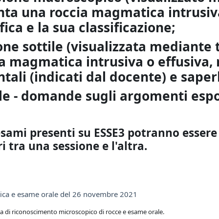
ta una roccia magmatica intrusiva
ca e la sua classificazione;
one sottile (visualizzata
mediante 
a magmatica intrusiva o effusiva, 
ali (indicati dal docente) e saperl
le - domande sugli argomenti espost
 esami presenti su ESSE3 potranno essere
i tra una sessione e l'altra.
Prenotazione
tica e esame orale del 26 novembre 2021
ca di riconoscimento microscopico di rocce e esame orale.