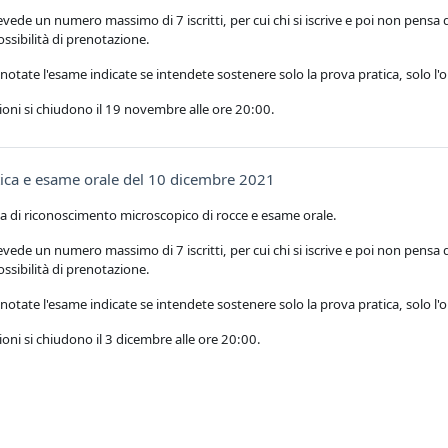
evede un numero massimo di 7 iscritti, per cui chi si iscrive e poi non pensa
possibilità di prenotazione.
tate l'esame indicate se intendete sostenere solo la prova pratica, solo l'o
oni si chiudono il 19 novembre alle ore 20:00.
Prenotazione
tica e esame orale del 10 dicembre 2021
ca di riconoscimento microscopico di rocce e esame orale.
evede un numero massimo di 7 iscritti, per cui chi si iscrive e poi non pensa
possibilità di prenotazione.
tate l'esame indicate se intendete sostenere solo la prova pratica, solo l'o
oni si chiudono il 3 dicembre alle ore 20:00.