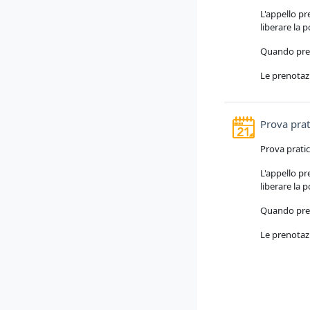
L'appello pr
liberare la 
Quando preno
Le prenotazi
Prova pra
Prova prati
L'appello pr
liberare la 
Quando preno
Le prenotazi