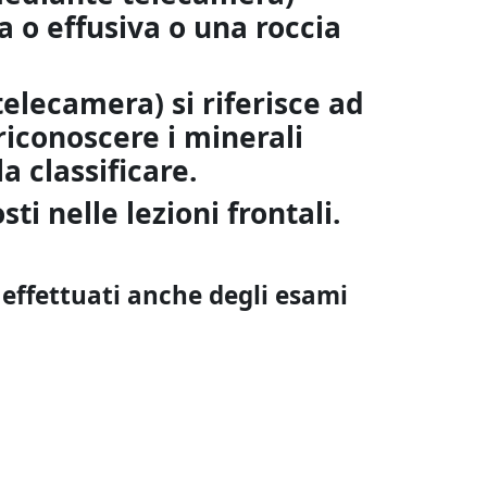
 o effusiva o una roccia
telecamera) si
riferisce ad
riconoscere i minerali
a classificare.
i nelle lezioni frontali.
 effettuati anche degli esami