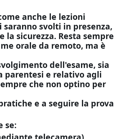
come anche le lezioni
 saranno svolti in presenza,
re la sicurezza. Resta sempre
esame orale da remoto, ma è
svolgimento dell'esame, sia
 parentesi e relativo agli
 sempre che non optino per
pratiche e a seguire la prova
e se:
mediante telecamera)