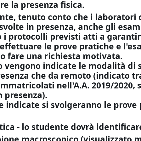
e la presenza fisica.
te, tenuto conto che i laboratori 
volte in presenza, anche gli esami
i protocolli previsti atti a garanti
 effettuare le prove pratiche e l'
o fare una richiesta motivata.
o vengono indicate le modalità di 
resenza che da remoto (indicato tra
immatricolati nell'A.A. 2019/2020,
n presenza).
e indicate si svolgeranno le prove 
tica - lo studente dovrà identificar
pione macroscopico (visualizzato 