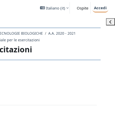
Accedi
Italiano ‎(it)‎
Ospite
Apri
 TECNOLOGIE BIOLOGICHE
A.A. 2020 - 2021
iale per le esercitazioni
citazioni