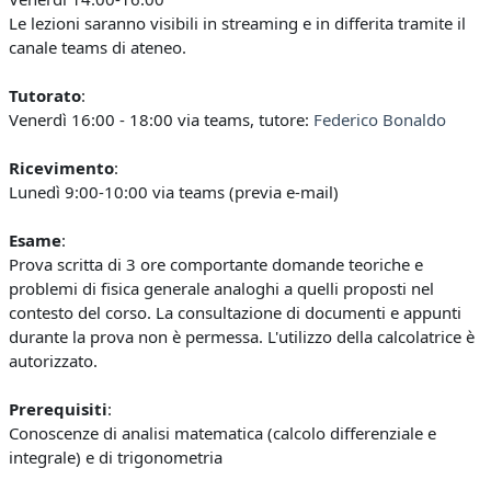
Le lezioni saranno visibili in streaming e in differita tramite il
canale teams di ateneo.
Tutorato
:
Venerdì 16:00 - 18:00 via teams, tutore:
Federico Bonaldo
Ricevimento
:
Lunedì 9:00-10:00 via teams (previa e-mail)
Esame
:
Prova scritta di 3 ore comportante domande teoriche e
problemi di fisica generale analoghi a quelli proposti nel
contesto del corso. La consultazione di documenti e appunti
durante la prova non è permessa. L'utilizzo della calcolatrice è
autorizzato.
Prerequisiti
:
Conoscenze di analisi matematica (calcolo differenziale e
integrale) e di trigonometria