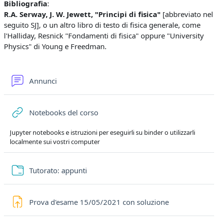
Bibliografia
:
R.A. Serway, J. W. Jewett, "Principi di fisica"
[abbreviato nel
seguito SJ], o un altro libro di testo di fisica generale, come
l'Halliday, Resnick "Fondamenti di fisica" oppure "University
Physics" di Young e Freedman.
Forum
Annunci
URL
Notebooks del corso
Jupyter notebooks e istruzioni per eseguirli su binder o utilizzarli
localmente sui vostri computer
Cartella
Tutorato: appunti
Compito
Prova d'esame 15/05/2021 con soluzione