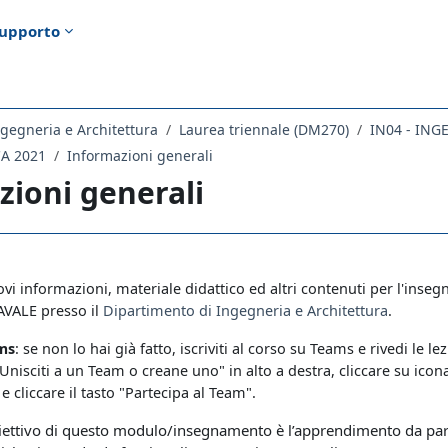
upporto
gegneria e Architettura
Laurea triennale (DM270)
IN04 - ING
CA 2021
Informazioni generali
zioni generali
ella sezione
ovi informazioni, materiale didattico ed altri contenuti per l'ins
VALE presso il
Dipartimento di Ingegneria e Architettura
.
ams
: se non lo hai già fatto, iscriviti al corso su Teams e rivedi le 
 "Unisciti a un Team o creane uno" in alto a destra, cliccare su ic
c
e cliccare il tasto "Partecipa al Team".
biettivo di questo modulo/insegnamento è l’apprendimento da part