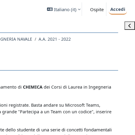
Accedi
Italiano ‎(it)‎
Ospite
Apri
EGNERIA NAVALE
A.A. 2021 - 2022
egnamento di
CHIMICA
dei Corsi di Laurea in Ingegneria
lezioni registrate. Basta andare su Microsoft Teams,
ona grande "Partecipa a un Team con un codice", inserire
e dello studente di una serie di
concetti fondamentali