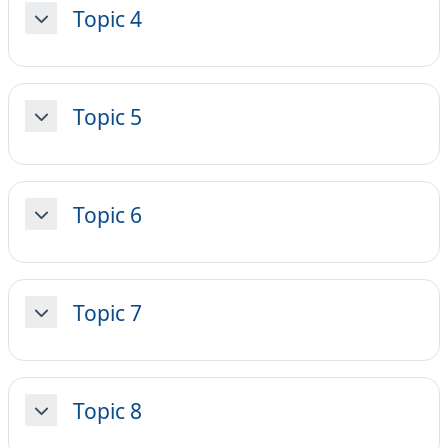
Topic 4
Minimizza
Topic 5
Minimizza
Topic 6
Minimizza
Topic 7
Minimizza
Topic 8
Minimizza