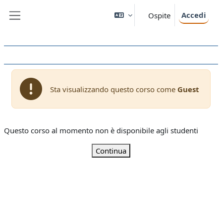
Vai al contenuto principale
Accedi
Ospite
Pannello laterale
Sta visualizzando questo corso come
Guest
Questo corso al momento non è disponibile agli studenti
Continua