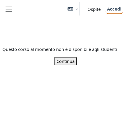
Vai al contenuto principale
Accedi
Ospite
Pannello laterale
Questo corso al momento non è disponibile agli studenti
Continua