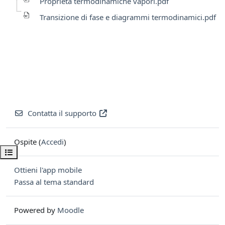
Proprietà termodinamiche vapori.pdf
Transizione di fase e diagrammi termodinamici.pdf
Contatta il supporto
Ospite (
Accedi
)
Apri indice del corso
Ottieni l'app mobile
Passa al tema standard
Powered by
Moodle