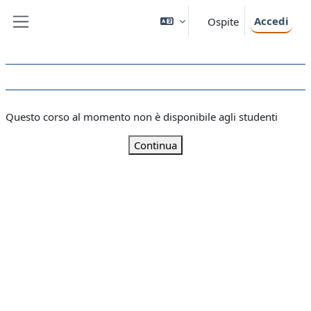
Vai al contenuto principale
Accedi
Ospite
Pannello laterale
Questo corso al momento non è disponibile agli studenti
Continua