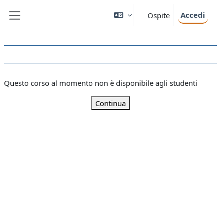
Vai al contenuto principale
Accedi
Ospite
Pannello laterale
Questo corso al momento non è disponibile agli studenti
Continua