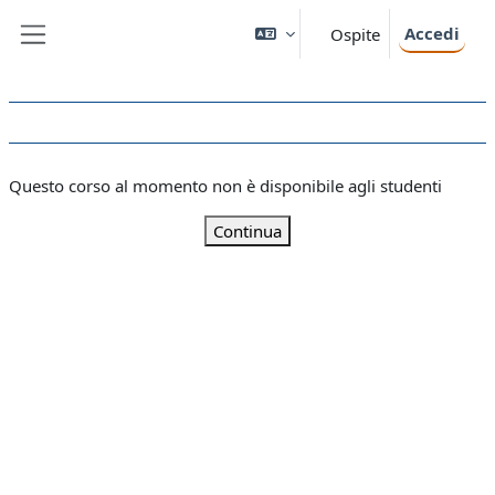
Vai al contenuto principale
Accedi
Ospite
Pannello laterale
Questo corso al momento non è disponibile agli studenti
Continua